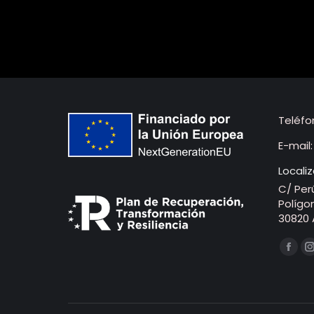
Teléfo
E-mail
Localiz
C/ Perú
Polígo
30820 A
Encuén
Face
pági
se
abre