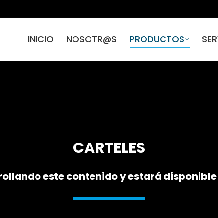
INICIO
NOSOTR@S
PRODUCTOS
SER
CARTELES
ollando este contenido y estará disponib